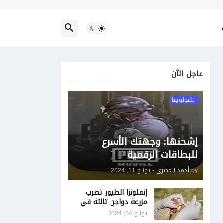
عاجل الآن
تكنولوجيا
إشحنها: وجهتك الأسرع
للبطاقات الرقمية
by
أحمد المصري
-
يونيو 11, 2024
إنفلونزا الطيور تضرب
مزرعة دواجن ثالثة في
فيكتوريا الأسترالية
يونيو 04, 2024