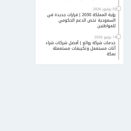
03 يوليوز 2026
رؤية المملكة 2030 | قرارات جديدة في
السعودية تخص الدعم الحكومي
للمواطنين
14 يونيو 2026
خدمات شركة روائع | أفضل شركات شراء
أثاث مستعمل وتكييفات مستعملة
بمكة