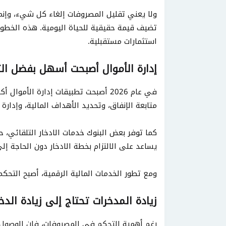
ولا يعني تقليل المصروفات إلغاء كل شيء، وإنم
تضيف قيمة حقيقية للحياة اليومية. هذه الخطوة
استثمارات مستقبلية.
إدارة الأموال أصبحت أسهل بفضل الت
في عام 2026 أصبحت تطبيقات إدارة ا
متابعة الإنفاق، وتحديد الأهداف المالية، وإدارة 
كما توفر بعض البنوك خدمات الادخار التلقائي،
يساعد على الالتزام بخطة الادخار دون الحاجة إل
ومع تطور الخدمات المالية الرقمية، أصبح الت
زيادة المدخرات تحتاج إلى زيادة الدخل
رغم أهمية التحكم في المصروفات، فإن الوصول 