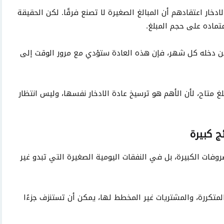
ادخار اعتقادهم أن المبالغ الصغيرة لا تصنع فرقًا. لكن الحقيقة
عتماده على حجم المبلغ.
 دخله كل شهر، فإن هذه العادة ستؤدي مع مرور الوقت إلى
لغ متاح، لأن الأهم هو ترسيخ عادة الادخار نفسها، وليس انتظار
ج كبيرة
فات الكبيرة، بل في النفقات اليومية الصغيرة التي تبدو غير
لمتكررة، والمشتريات غير المخطط لها، يمكن أن تستنزف جزءًا