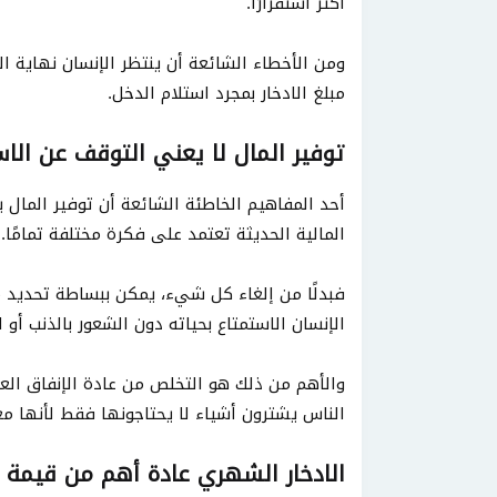
أكثر استقرارًا.
ومن الأخطاء الشائعة أن ينتظر الإنسان نهاية ا
مبلغ الادخار بمجرد استلام الدخل.
توفير المال لا يعني التوقف عن الاست
أحد المفاهيم الخاطئة الشائعة أن توفير المال ي
المالية الحديثة تعتمد على فكرة مختلفة تمامًا.
فبدلًا من إلغاء كل شيء، يمكن ببساطة تحديد مي
الإنسان الاستمتاع بحياته دون الشعور بالذنب أ
والأهم من ذلك هو التخلص من عادة الإنفاق الع
الناس يشترون أشياء لا يحتاجونها فقط لأنها م
الادخار الشهري عادة أهم من قيمة ا