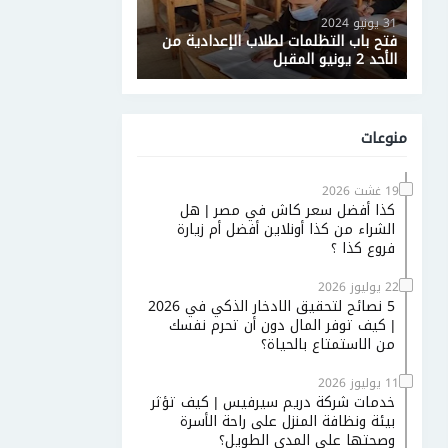
31 يونيو 2024
فتح باب التظلمات لطلاب الإعدادية من
الأحد 2 يونيو المقبل
منوعات
19 غشت 2026
كذا أفضل سعر كاش في مصر | هل
الشراء من كذا أونلاين أفضل أم زيارة
فروع كذا ؟
22 يوليوز 2026
5 نصائح لتحقيق الادخار الذكي في 2026
| كيف توفر المال دون أن تحرم نفسك
من الاستمتاع بالحياة؟
11 يوليوز 2026
خدمات شركة دريم سيرفيس | كيف تؤثر
بيئة ونظافة المنزل على راحة الأسرة
وصحتها على المدى الطويل؟