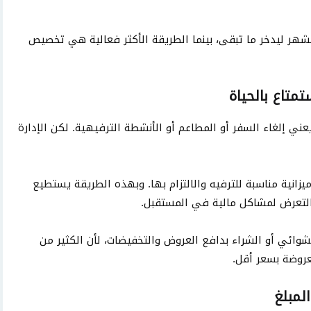
لشهر ليدخر ما تبقى، بينما الطريقة الأكثر فعالية هي تخصيص
متاع بالحياة
عني إلغاء السفر أو المطاعم أو الأنشطة الترفيهية. لكن الإدارة
زانية مناسبة للترفيه والالتزام بها. وبهذه الطريقة يستطيع
و التعرض لمشاكل مالية في المستقبل.
شوائي أو الشراء بدافع العروض والتخفيضات، لأن الكثير من
عروضة بسعر أقل.
لمبلغ