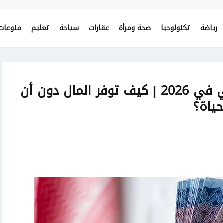
رياضة
تكنولوجيا
صحة ومرأة
عقارات
سياحة
تعليم
منوعات
5 نصائح لتحقيق الادخار الذكي في 2026 | كيف توفر المال دون أن
حياة؟