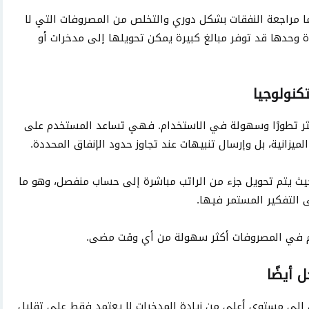
ا مراجعة النفقات بشكل دوري والتخلص من المصروفات التي لا
 وحدها قد توفر مبالغ كبيرة يمكن تحويلها إلى مدخرات أو
كنولوجيا
لأموال أكثر تطورًا وسهولة في الاستخدام. فهي تساعد المستخدم على
الميزانية، بل وإرسال تنبيهات عند تجاوز حدود الإنفاق المحددة.
 حيث يتم تحويل جزء من الراتب مباشرة إلى حساب منفصل، وهو ما
ى التفكير المستمر فيها.
حكم في المصروفات أكثر سهولة من أي وقت مضى.
 أيضًا
إلى مستوى أعلى من زيادة المدخرات لا يعتمد فقط على تقليل