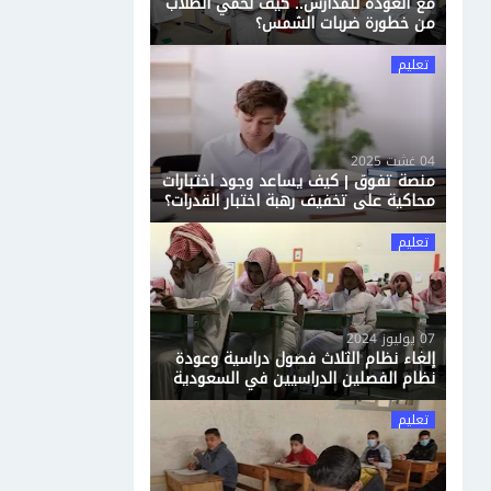
مع العودة للمدارس.. كيف نحمي الطلاب
من خطورة ضربات الشمس؟
تعليم
04 غشت 2025
منصة تفوق | كيف يساعد وجود اختبارات
محاكية على تخفيف رهبة اختبار القدرات؟
تعليم
07 يوليوز 2024
إلغاء نظام الثلاث فصول دراسية وعودة
نظام الفصلين الدراسيين في السعودية
تعليم