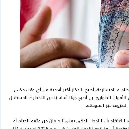
صادية المتسارعة، أصبح الادخار أكثر أهمية من أي وقت مضى.
الأموال للطوارئ، بل أصبح جزءًا أساسيًا من التخطيط للمستقبل
الظروف غير المتوقعة.
اعتقاد بأن الادخار الذكي يعني الحرمان من متعة الحياة أو
التوقف عن الإنفاق على الأمور التي يحبونها. والحقيقة أن مفهوم الادخار الحديث في عام 2026 لم يعد قائمًا