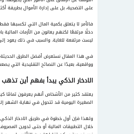
على التضحية، بل على إدارة الأموال بطريقة أكثر
فالأمر لا يتعلق بكمية المال التي تكسبها فقط
دخلًا مرتفعًا لكنهم يعانون من الأزمات المالية 
ليست مرتفعة للغاية. والسبب في ذلك يعود إلى ا
في هذا المقال نستعرض أفضل الطرق الحديثة ال
وواقعية، بعيدًا عن النصائح التقليدية التي يصع
الادخار الذكي يبدأ بفهم أين تذهب 
يعتقد كثير من الأشخاص أنهم يعرفون تمامًا كيف
الصغيرة اليومية قد تتحول في نهاية الشهر إلى
ولهذا فإن أول خطوة في طريق الادخار الذكي ه
خلال التطبيقات المالية أو حتى تدوين المصرو