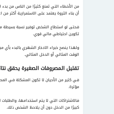
من الأخطاء التي تمنع كثيرًا من الناس من بدء ال
أن بناء الثروة يعتمد على الاستمرارية أكثر من ا
فحتى لو استطاع الشخص توفير نسبة بسيطة من
تكوين احتياطي مالي قوي.
ولهذا ينصح خبراء الادخار الشهري بالبدء بأي مب
الوقت المثالي أو الدخل المثالي.
تقليل المصروفات الصغيرة يحقق نتائ
في كثير من الأحيان لا تكون المشكلة في المصرو
مؤثرة.
فالاشتراكات التي لا يتم استخدامها، والطلبات ا
كبيرًا من الدخل دون أن يلاحظ الشخص ذلك.