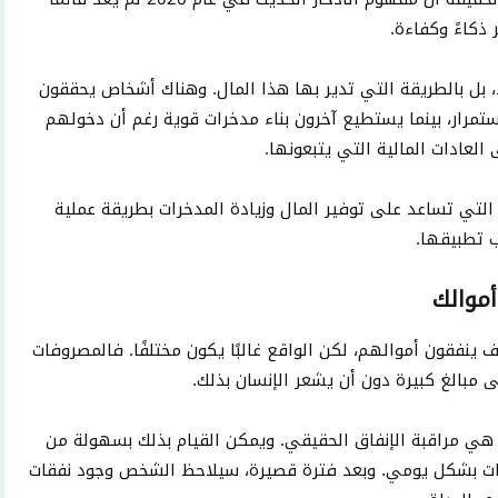
 ذكاءً وكفاءة.
، بل بالطريقة التي تدير بها هذا المال. وهناك أشخاص يحققون
باستمرار، بينما يستطيع آخرون بناء مدخرات قوية رغم أن دخولهم
لعادات المالية التي يتبعونها.
تي تساعد على توفير المال وزيادة المدخرات بطريقة عملية
ب تطبيقها.
أموالك
 ينفقون أموالهم، لكن الواقع غالبًا يكون مختلفًا. فالمصروفات
 مبالغ كبيرة دون أن يشعر الإنسان بذلك.
ي مراقبة الإنفاق الحقيقي. ويمكن القيام بذلك بسهولة من
فات بشكل يومي. وبعد فترة قصيرة، سيلاحظ الشخص وجود نفقات