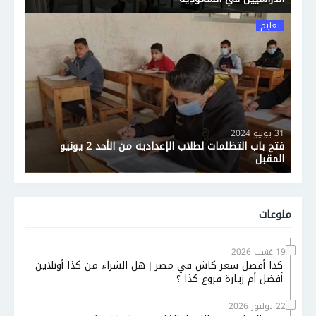
تعليم
31 يونيو 2024
فتح باب التظلمات لطلاب الإعدادية من الأحد 2 يونيو
المقبل
منوعات
19 غشت 2026
كذا أفضل سعر كاش في مصر | هل الشراء من كذا أونلاين
أفضل أم زيارة فروع كذا ؟
22 يوليوز 2026