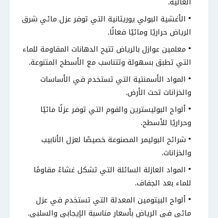
العالية.
الأغشية البولي يوريثانية التي توفر عزل مائي شرق
الرياض حراريًا ومائيًا فعالًا.
معلمين عوازل بالرياض تتيح الدهانات المقاومة للماء
التي تطبق بسهولة وتتناسب مع الأسطح المتنوعة.
المواد الأسمنتية التي تستخدم في الأساسات
والخزانات تحت الأرض.
ألواح البوليسترين والفوم التي توفر عزلًا مائيًا
وحراريًا للأسطح.
شرائح البوليمر المصنوعة خصيصًا لعزل الأنابيب
والخزانات.
المواد العازلة السائلة التي تشكل غشاءً مقاومًا
للماء بعد الجفاف.
ألواح البيتومين المعدلة التي تستخدم في عزل
مائي في الرياض بأسعار مناسبة الإيجابي والسلبي.