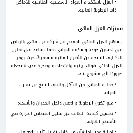
العزل باستخدام المواد الأسمنتية المناسبة للأماكن
ذات الرطوبة العالية.
مميزات العزل المائي
يساهم العزل المائي المقدم من شركة عزل مائي بالرياض
في تحسين جودة وسلامة المباني، كما يساعد في تقليل
التكاليف الناتجة عن الأضرار المائية مستقبلاً، حيث يوفر
العزل المائي فوائد بيئية واقتصادية وصحية عديدة تجعله
ضروريًا لأي مشروع بناء:
حماية المباني من التآكل والتلف الناتج عن تسرب
المياه.
منع تكون الرطوبة والعفن داخل الجدران والأسطح.
تحسين كفاءة الطاقة عبر تقليل امتصاص الحرارة في
الأسطح العازلة.
إطالة عمر المنشآت من خلال تقليل تأثير العوامل