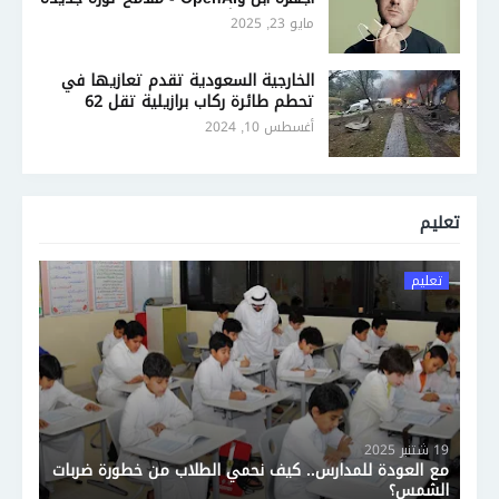
في تصميم أجهزة الذكاء الاصطناعي
مايو 23, 2025
الخارجية السعودية تقدم تعازيها في
تحطم طائرة ركاب برازيلية تقل 62
شخصًا
أغسطس 10, 2024
تعليم
تعليم
19 شتنبر 2025
مع العودة للمدارس.. كيف نحمي الطلاب من خطورة ضربات
الشمس؟