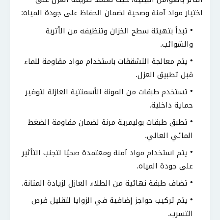
اختيار مواد آمنة وصحية لضمان الحفاظ على جودة المياه:
تبدأ بتهيئة سطح الخزان وتنظيفه من الأتربة
والشوائب.
يتم معالجة التشققات باستخدام مواد مقاومة للماء
قبل تطبيق العزل.
تستخدم طبقات من المونة الأسمنتية العازلة لتوفير
حماية داخلية.
تطبق طبقات بوليمرية مرنة لضمان مقاومة الضغط
المائي العالي.
يتم استخدام مواد آمنة ومعتمدة صحيًا لتجنب التأثير
على جودة المياه.
تضاف طبقة نهائية من الطلاء العازل لزيادة المتانة.
يتم تركيب حواجز إضافية في الزوايا لتقليل فرص
التسرب.