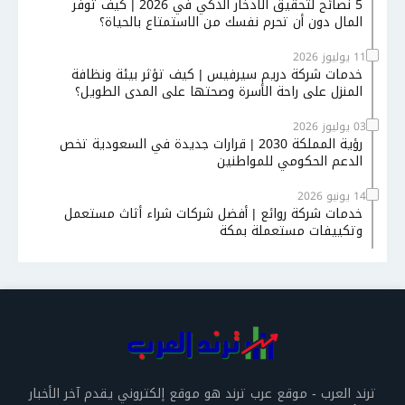
5 نصائح لتحقيق الادخار الذكي في 2026 | كيف توفر
المال دون أن تحرم نفسك من الاستمتاع بالحياة؟
11 يوليوز 2026
خدمات شركة دريم سيرفيس | كيف تؤثر بيئة ونظافة
المنزل على راحة الأسرة وصحتها على المدى الطويل؟
03 يوليوز 2026
رؤية المملكة 2030 | قرارات جديدة في السعودية تخص
الدعم الحكومي للمواطنين
14 يونيو 2026
خدمات شركة روائع | أفضل شركات شراء أثاث مستعمل
وتكييفات مستعملة بمكة
ترند العرب - موقع عرب ترند هو موقع إلكتروني يقدم آخر الأخبار