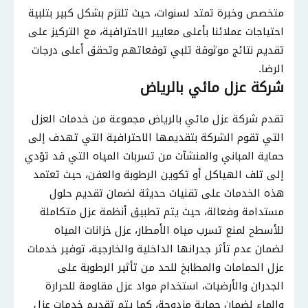
متخصص وخبرة تمتد لسنوات، حيث تلتزم بشكل كبير بتلبية
احتياجات عملائنا بأعلى معايير الاحترافية، مع التركيز على
تقديم نتائج موثوقة تلبي توقعاتهم وتحقق أعلى درجات
الرضا.
شركة عزل مائي بالرياض
تقدم شركة عزل مائي بالرياض مجموعة من خدمات العزل
التي تقوم الشركة بتقديمها الاحترافية التي تهدف إلى
حماية المباني والمنشآت من تسربات المياه التي قد تؤدي
إلى تلف الهياكل أو تكوين الرطوبة والعفن، حيث تعتمد
هذه الخدمات على تقنيات حديثة لضمان تقديم حلول
مستدامة وفعالة، حيث يتم تطبيق أنظمة عزل متكاملة
للأسطح لمنع تسرب مياه الأمطار، عزل خزانات المياه
لضمان عدم تأثر جدرانها الداخلية والخارجية، توفير خدمات
عزل الحمامات والمطابخ للحد من تأثير الرطوبة على
الجدران والأرضيات، استخدام مواد عزل مقاومة للحرارة
والماء لضمان حماية مزدوجة، كما يتم تقديم خدمات عزل