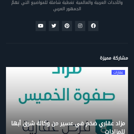
والأحداث العربية والعالمية تغطية شاملة للمواضيع التي تهمّ
الجمهور العربي
مشاركة مميزة
عقارات
مزاد عقاري ضخم في عسير من وكالة شرق أبها
للمزادات