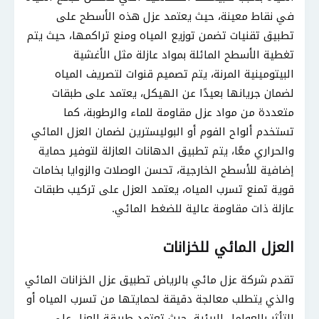
في نقاط معينة، حيث يعتمد عزل هذه الأسطح على
تطبيق تقنيات تضمن توزيع المياه ومنع تراكمها، حيث يتم
تغطية الأسطح المائلة بمواد عازلة مثل الأغشية
البيتومينية المرنة، يتم تصميم قنوات لتصريف المياه
لضمان جريانها بعيدًا عن الهيكل، يعتمد على طبقات
متعددة من مواد عزل مقاومة للماء والرطوبة، كما
تستخدم ألواح الفوم أو البوليسترين لضمان العزل المائي
والحراري معًا، يتم تطبيق الدهانات العازلة لتوفير حماية
إضافية للأسطح الخارجية، تحسن الوصلات والزوايا بخامات
قوية تمنع تسرب المياه، يعتمد العزل على تركيب طبقات
عازلة ذات مقاومة عالية للضغط المائي.
العزل المائي للخزانات
تقدم شركة عزل مائي بالرياض تطبيق عزل الخزانات المائي
والذي يتطلب معالجة دقيقة لحمايتها من تسرب المياه أو
التأثر بالعوامل البيئية، حيث تعتمد طريقة العزل على