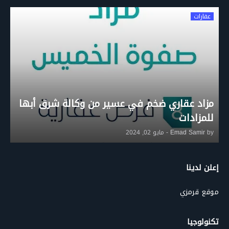
عقارات
مزاد عقاري ضخم في عسير من وكالة شرق أبها
للمزادات
by
Emad Samir
-
مايو 02, 2024
إعلن لدينا
موقع قرمزي
تكنولوجيا