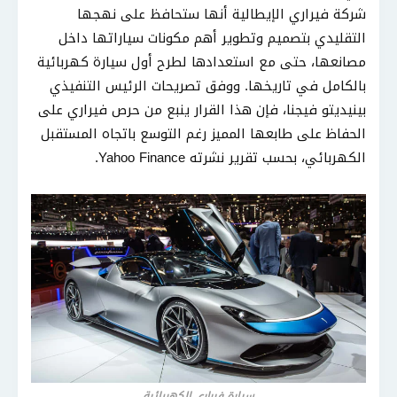
شركة فيراري الإيطالية أنها ستحافظ على نهجها
التقليدي بتصميم وتطوير أهم مكونات سياراتها داخل
مصانعها، حتى مع استعدادها لطرح أول سيارة كهربائية
بالكامل في تاريخها. ووفق تصريحات الرئيس التنفيذي
بينيديتو فيجنا، فإن هذا القرار ينبع من حرص فيراري على
الحفاظ على طابعها المميز رغم التوسع باتجاه المستقبل
الكهربائي، بحسب تقرير نشرته Yahoo Finance.
سيارة فيراري الكهربائية