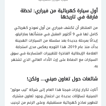
أول سيارة كهربائية من فيراري: لحظة
فارقة في تاريخها
من المنتظر أن تكشف فيراري عن أول نموذج كهربائي
كامل لها في 9 أكتوبر المقبل في منشأتها بمارانيلو،
إيذانًا بمرحلة جديدة بعد سلسلة من السيارات الهجينة
بدأت منذ عام 2019. هذا التوجه يعكس مدى استجابة
العلامة الإيطالية الفاخرة للتغييرات المتسارعة في سوق
السيارات مع الحفاظ على إرث الأداء العالي الذي تشتهر
به.
شائعات حول تعاون صيني... ولكن!
أثارت تكرار زيارات فيجنا هذا العام إلى شركة "ليب موتور"
الصينية تساؤلات عديدة عن احتمال وجود تعاون مشترك
لتطوير نماذج كهربائية مستقبلية. وعلى الرغم من ترحيب