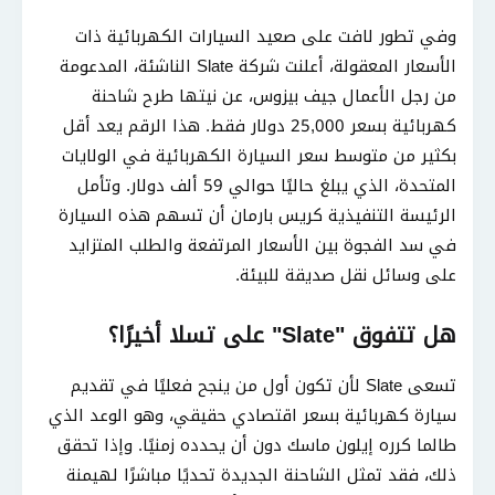
وفي تطور لافت على صعيد السيارات الكهربائية ذات
الأسعار المعقولة، أعلنت شركة Slate الناشئة، المدعومة
من رجل الأعمال جيف بيزوس، عن نيتها طرح شاحنة
كهربائية بسعر 25,000 دولار فقط. هذا الرقم يعد أقل
بكثير من متوسط سعر السيارة الكهربائية في الولايات
المتحدة، الذي يبلغ حاليًا حوالي 59 ألف دولار. وتأمل
الرئيسة التنفيذية كريس بارمان أن تسهم هذه السيارة
في سد الفجوة بين الأسعار المرتفعة والطلب المتزايد
على وسائل نقل صديقة للبيئة.
هل تتفوق "Slate" على تسلا أخيرًا؟
تسعى Slate لأن تكون أول من ينجح فعليًا في تقديم
سيارة كهربائية بسعر اقتصادي حقيقي، وهو الوعد الذي
طالما كرره إيلون ماسك دون أن يحدده زمنيًا. وإذا تحقق
ذلك، فقد تمثل الشاحنة الجديدة تحديًا مباشرًا لهيمنة