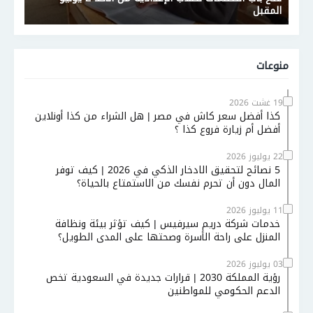
المقبل
منوعات
19 غشت 2026
كذا أفضل سعر كاش في مصر | هل الشراء من كذا أونلاين
أفضل أم زيارة فروع كذا ؟
22 يوليوز 2026
5 نصائح لتحقيق الادخار الذكي في 2026 | كيف توفر
المال دون أن تحرم نفسك من الاستمتاع بالحياة؟
11 يوليوز 2026
خدمات شركة دريم سيرفيس | كيف تؤثر بيئة ونظافة
المنزل على راحة الأسرة وصحتها على المدى الطويل؟
03 يوليوز 2026
رؤية المملكة 2030 | قرارات جديدة في السعودية تخص
الدعم الحكومي للمواطنين