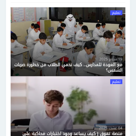
تعليم
19 شتنبر 2025
مع العودة للمدارس.. كيف نحمي الطلاب من خطورة ضربات
الشمس؟
تعليم
04 غشت 2025
منصة تفوق | كيف يساعد وجود اختبارات محاكية على