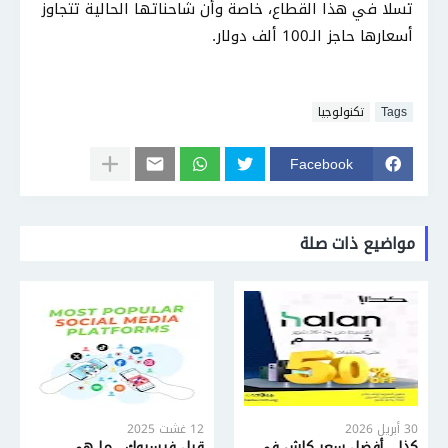
تسلا في هذا القطاع، خاصة وأن شاحناتها الحالية تتجاوز
أسعارها حاجز الـ100 ألف دولار.
Tags
تكنولوجيا
Facebook
مواضيع ذات صلة
30 أبريل 2026
12 غشت 2025
كذا - أفضل سعر كاش في
قبل فيسبوك.. ما هي