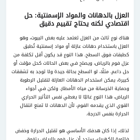
العزل بالدهانات والمواد الإسمنتية: حل
اقتصادي لكنه يحتاج تقييم دقيق
هناك نوع ثالث من العزل تعتمد عليه بعض البيوت، وهو
العزل باستخدام دهانات عازلة أو مواد إسمنتية تُطبق
كطبقات فوق السطح. هذا النوع قد يكون أقل تكلفة من
عزل فوم بالرياض، ويصلح في بعض الحالات كحل مؤقت أو
حل داعم. مثلًا، لو السطح بحالة جيدة ولا توجد به تشققات
كبيرة، يمكن استخدام الدهانات العازلة لتقليل الرطوبة
وحماية الخرسانة من مياه الأمطار. ولكن في أجواء
الرياض، هذا النوع غالبًا لا يعطي نفس التأثير الحراري
القوي الذي يقدمه الفوم، لأن الدهانات لا تمنع انتقال
الحرارة بنفس الدرجة.
لذلك، إذا كان هدفك الأساسي هو تقليل الحرارة وخفض
فاتورة الكهرباء، ستجد أن عزل فوم بالرياض يتفوق