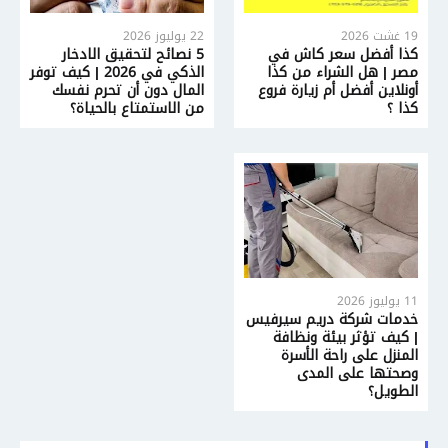
19 غشت 2026
22 يوليوز 2026
كذا أفضل سعر كاش في
5 نصائح لتحقيق الادخار
مصر | هل الشراء من كذا
الذكي في 2026 | كيف توفر
أونلاين أفضل أم زيارة فروع
المال دون أن تحرم نفسك
كذا ؟
من الاستمتاع بالحياة؟
11 يوليوز 2026
خدمات شركة دريم سيرفيس
| كيف تؤثر بيئة ونظافة
المنزل على راحة الأسرة
وصحتها على المدى
الطويل؟