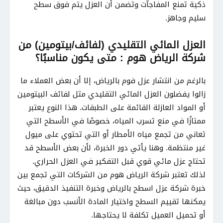
ذكية تمنع المفاجآت وتضمن أن العزل يتم فوق سطح
سليم وجاهز.
العزل المائي التقليدي (لفائف/بيتومين) من
شركة الرياض هوم : متى يكون مناسبًا؟
بالرغم من انتشار عزل فوم بالرياض، إلا أن بعض العملاء ما
زالوا يفضلون العزل المائي التقليدي مثل لفائف البيتومين
أو المواد العازلة القائمة على الطبقات. هذا النوع يعتبر
ممتازًا في منع تسرب المياه، خصوصًا في الأسطح التي
تعاني من تجمع مياه الأمطار أو التي تحتوي على ميول
غير منتظمة. وهنا يأتي دور الخبرة، لأن بعض الأسطح قد
تحتاج عزل مائي قوي قبل التفكير في العزل الحراري.
لذلك تعتبر شركة الرياض هوم من الشركات التي تجمع بين
خبرة شركة عزل اسطح بالرياض وخبرة التنفيذ الدقيق، حيث
يمكنها تقييم السطح واختيار المادة الأنسب دون مبالغة
أو تحميل العميل تكلفة لا يحتاجها.