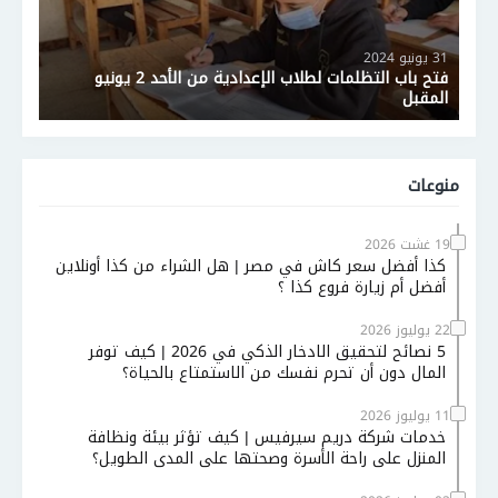
31 يونيو 2024
فتح باب التظلمات لطلاب الإعدادية من الأحد 2 يونيو
المقبل
منوعات
19 غشت 2026
كذا أفضل سعر كاش في مصر | هل الشراء من كذا أونلاين
أفضل أم زيارة فروع كذا ؟
22 يوليوز 2026
5 نصائح لتحقيق الادخار الذكي في 2026 | كيف توفر
المال دون أن تحرم نفسك من الاستمتاع بالحياة؟
11 يوليوز 2026
خدمات شركة دريم سيرفيس | كيف تؤثر بيئة ونظافة
المنزل على راحة الأسرة وصحتها على المدى الطويل؟