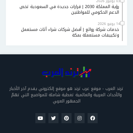
03 يوليوز 2026
رؤية المملكة 2030 | قرارات جديدة في السعودية تخص
الدعم الحكومي للمواطنين
14 يونيو 2026
خدمات شركة روائع | أفضل شركات شراء أثاث مستعمل
وتكييفات مستعملة بمكة
ترند العرب - موقع عرب ترند هو موقع إلكتروني يقدم آخر الأخبار
والأحداث العربية والعالمية تغطية شاملة للمواضيع التي تهمّ
الجمهور العربي