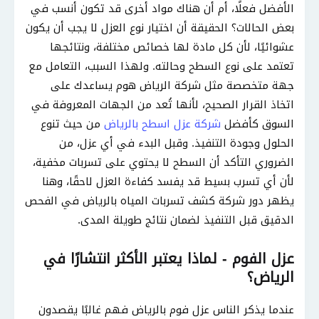
الأفضل فعلًا، أم أن هناك مواد أخرى قد تكون أنسب في
بعض الحالات؟ الحقيقة أن اختيار نوع العزل لا يجب أن يكون
عشوائيًا، لأن كل مادة لها خصائص مختلفة، ونتائجها
تعتمد على نوع السطح وحالته. ولهذا السبب، التعامل مع
جهة متخصصة مثل شركة الرياض هوم يساعدك على
اتخاذ القرار الصحيح، لأنها تُعد من الجهات المعروفة في
السوق كأفضل
شركة عزل اسطح بالرياض
من حيث تنوع
الحلول وجودة التنفيذ. وقبل البدء في أي عزل، من
الضروري التأكد أن السطح لا يحتوي على تسربات مخفية،
لأن أي تسرب بسيط قد يفسد كفاءة العزل لاحقًا، وهنا
يظهر دور شركة كشف تسربات المياه بالرياض في الفحص
الدقيق قبل التنفيذ لضمان نتائج طويلة المدى.
عزل الفوم - لماذا يعتبر الأكثر انتشارًا في
الرياض؟
عندما يذكر الناس عزل فوم بالرياض فهم غالبًا يقصدون