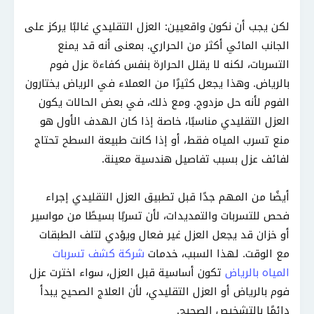
لكن يجب أن نكون واقعيين: العزل التقليدي غالبًا يركز على
الجانب المائي أكثر من الحراري. بمعنى أنه قد يمنع
التسربات، لكنه لا يقلل الحرارة بنفس كفاءة عزل فوم
بالرياض. وهذا يجعل كثيرًا من العملاء في الرياض يختارون
الفوم لأنه حل مزدوج. ومع ذلك، في بعض الحالات يكون
العزل التقليدي مناسبًا، خاصة إذا كان الهدف الأول هو
منع تسرب المياه فقط، أو إذا كانت طبيعة السطح تحتاج
لفائف عزل بسبب تفاصيل هندسية معينة.
أيضًا من المهم جدًا قبل تطبيق العزل التقليدي إجراء
فحص للتسربات والتمديدات، لأن تسربًا بسيطًا من مواسير
أو خزان قد يجعل العزل غير فعال ويؤدي لتلف الطبقات
مع الوقت. لهذا السبب، خدمات
شركة كشف تسربات
المياه بالرياض
تكون أساسية قبل العزل، سواء اخترت عزل
فوم بالرياض أو العزل التقليدي، لأن العلاج الصحيح يبدأ
دائمًا بالتشخيص الصحيح.