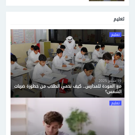
تعليم
تعليم
19 شتنبر 2025
مع العودة للمدارس.. كيف نحمي الطلاب من خطورة ضربات
الشمس؟
تعليم