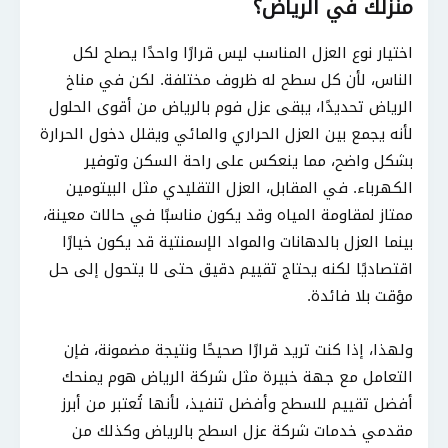
منزلك في الرياض؟
اختيار نوع العزل المناسب ليس قرارًا واحدًا يصلح لكل
الناس، لأن كل سطح له ظروف مختلفة. لكن في مناخ
الرياض تحديدًا، يبقى عزل فوم بالرياض من أقوى الحلول
لأنه يجمع بين العزل الحراري والمائي ويقلل دخول الحرارة
بشكل واضح، مما ينعكس على راحة السكن وتوفير
الكهرباء. في المقابل، العزل التقليدي مثل البيتومين
ممتاز لمقاومة المياه وقد يكون مناسبًا في حالات معينة،
بينما العزل بالدهانات والمواد الإسمنتية قد يكون خيارًا
اقتصاديًا لكنه يحتاج تقييم دقيق حتى لا يتحول إلى حل
مؤقت بلا فائدة.
ولهذا، إذا كنت تريد قرارًا صحيحًا ونتيجة مضمونة، فإن
التعامل مع جهة خبيرة مثل شركة الرياض هوم يمنحك
أفضل تقييم للسطح وأفضل تنفيذ، لأنها تُعتبر من أبرز
مقدمي خدمات شركة عزل اسطح بالرياض وكذلك من