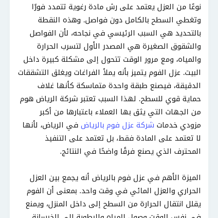
نوعًا من العزل يعتمد على رش مادة رغوية تتمدد فورًا
وتغطي السطح بالكامل دون فواصل. وهذه النقطة
بالتحديد هي السبب الرئيسي في نجاحه، لأن الفواصل
والشقوق الصغيرة هي المصدر الأول لتسرب الحرارة
والمياه، ومع مرور الوقت تتحول إلى مشكلة كبيرة داخل
البيت. عزل الفوم يتميز بأنه يملأ الفراغات ويغلق التشققات
الدقيقة، فيصنع طبقة واحدة متماسكة كأنها غلاف
حماية قوي للسطح. لهذا السبب تعتبر شركة الرياض هوم
من الجهات التي يثق بها العملاء باعتبارها من أكبر
مزودي خدمات
شركة عزل فوم بالرياض
في الرياض، لأنها
لا تعتمد على المادة فقط، بل تعتمد على التنفيذ
المحترف الذي يصنع فرقًا واضحًا في النتائج.
الميزة الأهم في عزل فوم بالرياض أنه يجمع بين العزل
الحراري والعزل المائي في وقت واحد. بمعنى أن الفوم
يقلل انتقال الحرارة من السطح إلى داخل المنزل، ويمنع
في نفس الوقت وصول المياه والرطوبة إلى الخرسانة.