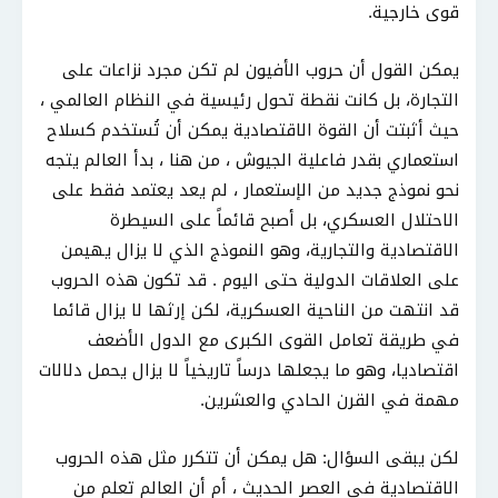
قوى خارجية.
يمكن القول أن حروب الأفيون لم تكن مجرد نزاعات على
التجارة، بل كانت نقطة تحول رئيسية في النظام العالمي ،
حيث أثبتت أن القوة الاقتصادية يمكن أن تُستخدم كسلاح
استعماري بقدر فاعلية الجيوش ، من هنا ، بدأ العالم يتجه
نحو نموذج جديد من الإستعمار ، لم يعد يعتمد فقط على
الاحتلال العسكري، بل أصبح قائماً على السيطرة
الاقتصادية والتجارية، وهو النموذج الذي لا يزال يهيمن
على العلاقات الدولية حتى اليوم . قد تكون هذه الحروب
قد انتهت من الناحية العسكرية، لكن إرثها لا يزال قائما
في طريقة تعامل القوى الكبرى مع الدول الأضعف
اقتصاديا، وهو ما يجعلها درساً تاريخياً لا يزال يحمل دلالات
مهمة في القرن الحادي والعشرين.
لكن يبقى السؤال: هل يمكن أن تتكرر مثل هذه الحروب
الاقتصادية في العصر الحديث ، أم أن العالم تعلم من