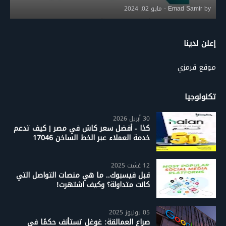
by
Emad Samir
-
مايو 02, 2024
إعلن لدينا
موقع قرمزي
تكنولوجيا
30 أبريل 2026
كذا - أفضل سعر كاش في مصر | كيف تدعم
خدمة العملاء عبر الخط الساخن 17046
12 غشت 2025
قبل فيسبوك.. ما هي منصات التواصل التي
كانت متداولة؟ وكيف اشتهرت!
05 يوليوز 2025
صراع العمالقة: غوغل تستأنف حكمًا في