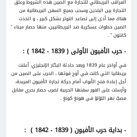
المراقب البريطاني للتجارة مع الصين هذه الشروط وعلّق
التجارة بين البلدين وسحب جميع السفن البريطانية من
هناك مما أدى إلى تصاعد التوتر بشكل كبير ، و اتخذت
الصين خطوات عسكرية ضد البريطانيين، منها حصار ميناء "
كانتون " .
- حرب الأفيون الأولى ( 1839 - 1842 ) :
في أواخر عام 1839 وبعد حادثة البحّار الإنجليزي، أعلنت
بريطانيا التي كانت في أوج قوتها ، الحرب على الصين من
أجل إعادة فتح الأبواب أمام حركة تجارة الأفيون المربحة،
وأرسلت على الفور سفنها الحربية لضرب حصار بحري مقابل
مصبّ نهر اللؤلؤ في هونغ كونغ .
- بداية حرب الأفيون ( 1839 - 1842 ) :