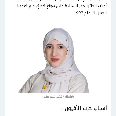
أخذت إنجلترا حق السيادة على هونغ كونغ، ولم تعدها
للصين إلا عام 1997 .
الباحثة / فاتن الحوسني
أسباب حرب الأفيون :