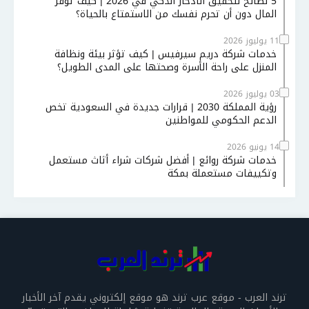
5 نصائح لتحقيق الادخار الذكي في 2026 | كيف توفر
المال دون أن تحرم نفسك من الاستمتاع بالحياة؟
11 يوليوز 2026
خدمات شركة دريم سيرفيس | كيف تؤثر بيئة ونظافة
المنزل على راحة الأسرة وصحتها على المدى الطويل؟
03 يوليوز 2026
رؤية المملكة 2030 | قرارات جديدة في السعودية تخص
الدعم الحكومي للمواطنين
14 يونيو 2026
خدمات شركة روائع | أفضل شركات شراء أثاث مستعمل
وتكييفات مستعملة بمكة
ترند العرب - موقع عرب ترند هو موقع إلكتروني يقدم آخر الأخبار