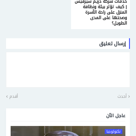
خدمات شركة دريم سيرفيس
| كيف تؤثر بيئة ونظافة
المنزل على راحة الأسرة
وصحتها على المدى
الطويل؟
إرسال تعليق
أحدث
أقدم
عاجل الآن
تكنولوجيا