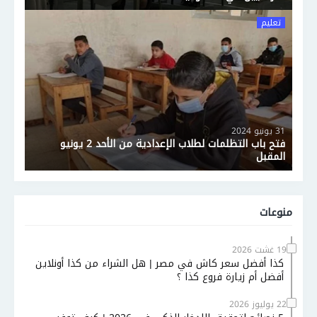
تعليم
31 يونيو 2024
فتح باب التظلمات لطلاب الإعدادية من الأحد 2 يونيو
المقبل
منوعات
19 غشت 2026
كذا أفضل سعر كاش في مصر | هل الشراء من كذا أونلاين
أفضل أم زيارة فروع كذا ؟
22 يوليوز 2026