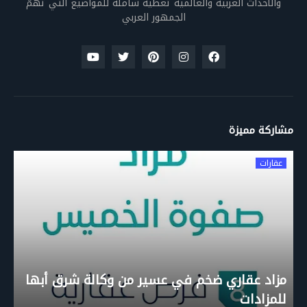
والأحداث العربية والعالمية تغطية شاملة للمواضيع التي تهمّ
الجمهور العربي
مشاركة مميزة
عقارات
مزاد عقاري ضخم في عسير من وكالة شرق أبها
للمزادات