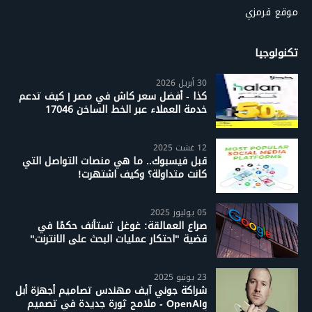
موقع قرمزي
تكنولوجيا
30 أبريل 2026
كذا - أفضل سعر كاش في مصر | كيف تدعم
خدمة العملاء عبر الخط الساخن 17046
12 غشت 2025
قبل فيسبوك.. ما هي منصات التواصل التي
كانت متداولة؟ وكيف اشتهرت!
05 يوليوز 2025
صراع العمالقة: غوغل تستأنف حكمًا في
قضية "احتكار عمليات البحث على الانترنت"
23 يونيو 2025
شراكة جوني آيف مهندس تصاميم أجهزة أبل
وOpenAI - ملامح ثورة جديدة في تصميم