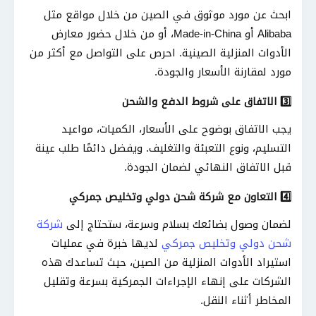
ابحث عن مورد موثوق في الصين من خلال مواقع مثل
Alibaba أو Made-in-China، أو من خلال حضور معارض
الأدوات المنزلية الصينية
.
احرص على التواصل مع أكثر من
مورد لمقارنة الأسعار والجودة
.
الاتفاق على شروط الدفع والشحن
3️⃣
يجب الاتفاق بوضوح على الأسعار، الكميات، مواعيد
التسليم، ونوع التعبئة والتغليف
.
ويفضل دائمًا طلب عينة
قبل الاتفاق النهائي لضمان الجودة
.
التعاون مع شركة شحن دولي وتخليص جمركي
4️⃣
لضمان وصول بضائعك بسلام وسرعة، ستحتاج إلى
شركة
شحن دولي وتخليص جمركي
لديها خبرة في عمليات
استيراد الأدوات المنزلية من الصين، حيث تساعدك هذه
الشركات على إنهاء الإجراءات الجمركية بسرعة وتقليل
المخاطر أثناء النقل
.