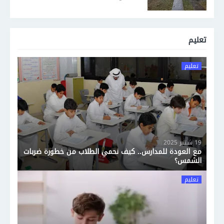
تعليم
تعليم
19 شتنبر 2025
مع العودة للمدارس.. كيف نحمي الطلاب من خطورة ضربات
الشمس؟
تعليم