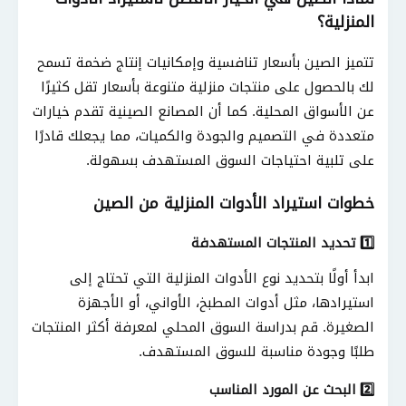
المنزلية؟
تتميز الصين بأسعار تنافسية وإمكانيات إنتاج ضخمة تسمح
لك بالحصول على منتجات منزلية متنوعة بأسعار تقل كثيرًا
عن الأسواق المحلية
.
كما أن المصانع الصينية تقدم خيارات
متعددة في التصميم والجودة والكميات، مما يجعلك قادرًا
على تلبية احتياجات السوق المستهدف بسهولة
.
خطوات استيراد الأدوات المنزلية من الصين
تحديد المنتجات المستهدفة
1️⃣
ابدأ أولًا بتحديد نوع الأدوات المنزلية التي تحتاج إلى
استيرادها، مثل أدوات المطبخ، الأواني، أو الأجهزة
الصغيرة
.
قم بدراسة السوق المحلي لمعرفة أكثر المنتجات
طلبًا وجودة مناسبة للسوق المستهدف
.
البحث عن المورد المناسب
2️⃣