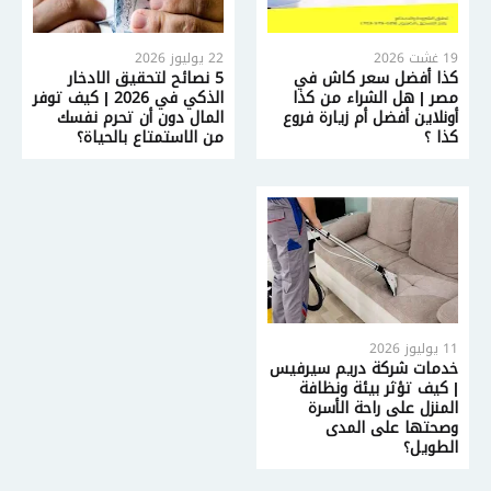
19 غشت 2026
22 يوليوز 2026
كذا أفضل سعر كاش في
5 نصائح لتحقيق الادخار
مصر | هل الشراء من كذا
الذكي في 2026 | كيف توفر
أونلاين أفضل أم زيارة فروع
المال دون أن تحرم نفسك
كذا ؟
من الاستمتاع بالحياة؟
11 يوليوز 2026
خدمات شركة دريم سيرفيس
| كيف تؤثر بيئة ونظافة
المنزل على راحة الأسرة
وصحتها على المدى
الطويل؟