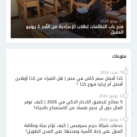
31 يونيو 2024
فتح باب التظلمات لطلاب الإعدادية من الأحد 2 يونيو
المقبل
منوعات
19 غشت 2026
كذا أفضل سعر كاش في مصر | هل الشراء من كذا أونلاين
أفضل أم زيارة فروع كذا ؟
22 يوليوز 2026
5 نصائح لتحقيق الادخار الذكي في 2026 | كيف توفر
المال دون أن تحرم نفسك من الاستمتاع بالحياة؟
11 يوليوز 2026
خدمات شركة دريم سيرفيس | كيف تؤثر بيئة ونظافة
المنزل على راحة الأسرة وصحتها على المدى الطويل؟