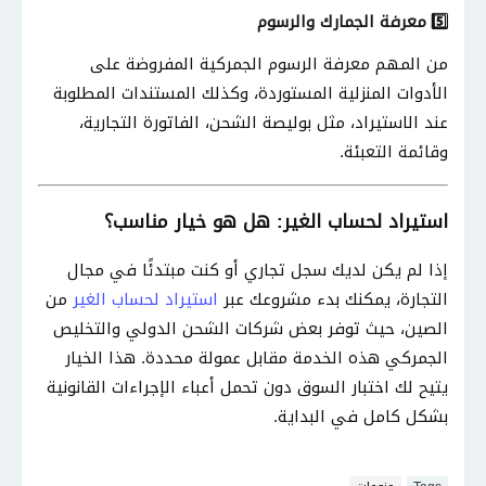
معرفة الجمارك والرسوم
5️⃣
من المهم معرفة الرسوم الجمركية المفروضة على
الأدوات المنزلية المستوردة، وكذلك المستندات المطلوبة
عند الاستيراد، مثل بوليصة الشحن، الفاتورة التجارية،
وقائمة التعبئة
.
استيراد لحساب الغير
:
هل هو خيار مناسب؟
إذا لم يكن لديك سجل تجاري أو كنت مبتدئًا في مجال
التجارة، يمكنك بدء مشروعك عبر
استيراد لحساب الغير
من
الصين، حيث توفر بعض شركات الشحن الدولي والتخليص
الجمركي هذه الخدمة مقابل عمولة محددة
.
هذا الخيار
يتيح لك اختبار السوق دون تحمل أعباء الإجراءات القانونية
بشكل كامل في البداية
.