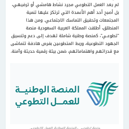
لم يعد العمل التطوعي مجرد نشاط هامشي أو ترفيهي،
بل أصبح أحد أهم الأعمدة التي ترتكز عليها تنمية
المجتمعات وتحقيق التماسك الاجتماعي. ومن هذا
المنطلق، أطلقت المملكة العربية السعودية منصة
"تطوعـي"، كمنصة وطنية شاملة تهدف إلى دعم وتنسيق
الجهود التطوعية، وربط المتطوعين بفرص هادفة تتماشى
مع قدراتهم واهتماماتهم، ضمن بيئة رقمية حديثة وآمنة.
منصة تطوعي - المنصة الوطنية للعمل التطوعي