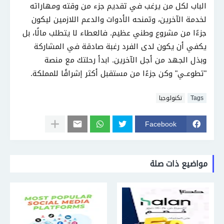
الباب لكل من يرغب في تقديم جزء من وقته ومهاراته
لخدمة الآخرين، وتمنحه الأدوات والدعم اللازمين ليكون
جزءًا من مشروع وطني عظيم. فالعطاء لا يتطلب مالًا، بل
يكفي أن يكون لدى الفرد رغبة صادقة في المشاركة
وبذل الجهد من أجل الآخرين. ابدأ رحلتك مع منصة
"تطوعـي" وكن جزءًا من مستقبل أكثر إشراقًا للمملكة.
Tags
تكنولوجيا
Facebook
مواضيع ذات صلة