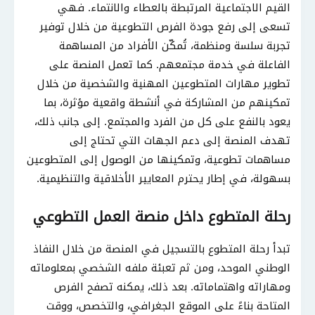
القيم الاجتماعية المرتبطة بالعطاء والانتماء. فهي
تسعى إلى رفع جودة الفرص التطوعية من خلال توفير
تجربة سلسة ومنظمة، تُمكّن الأفراد من المساهمة
الفاعلة في خدمة مجتمعهم. كما تعمل المنصة على
تطوير مهارات المتطوعين المهنية والشخصية من خلال
تمكينهم من المشاركة في أنشطة واقعية مؤثرة، بما
يعود بالنفع على كل من الفرد والمجتمع. إلى جانب ذلك،
تهدف المنصة إلى دعم الجهات التي تحتاج إلى
مساهمات تطوعية، وتمكينها من الوصول إلى المتطوعين
بسهولة، في إطار يحترم المعايير الأخلاقية والتنظيمية.
رحلة المتطوع داخل منصة العمل التطوعي
تبدأ رحلة المتطوع بالتسجيل في المنصة من خلال النفاذ
الوطني الموحد، ومن ثم تعبئة ملفه الشخصي بمعلوماته
ومهاراته واهتماماته. بعد ذلك، يمكنه تصفح الفرص
المتاحة بناءً على الموقع الجغرافي، والتخصص، ووقت