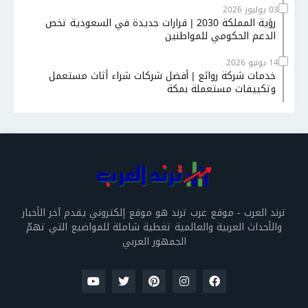
03 يوليوز 2026
رؤية المملكة 2030 | قرارات جديدة في السعودية تخص
الدعم الحكومي للمواطنين
14 يونيو 2026
خدمات شركة روائع | أفضل شركات شراء أثاث مستعمل
وتكييفات مستعملة بمكة
ترند العرب - موقع عرب ترند هو موقع إلكتروني يقدم آخر الأخبار
والأحداث العربية والعالمية تغطية شاملة للمواضيع التي تهمّ
الجمهور العربي