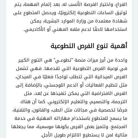
الفراغ، واختيار الفرصة الأنسب له. بعد إتمام المهمة، يتم
توثيق الساعات التطوعية إلكترونيًا، ويحصل المتطوع على
شهادة معتمدة من وزارة الموارد البشرية، يمكن
استخدامها لاحقًا لدعم ملفه المهني أو الأكاديمي.
أهمية تنوع الفرص التطوعية
واحدة من أبرز ميزات منصة "تطوعـي" هي التنوع الكبير
في نوعية الفرص التطوعية التي تقدمها. فهي تشمل
الفرص الميدانية التي تتطلب تواجدًا فعليًا في الميدان،
مثل تنظيم الفعاليات أو الدعم اللوجستي، بالإضافة إلى
الفرص الافتراضية التي يمكن تنفيذها عن بُعد، مثل
الترجمة، والتصميم، والتعليم الإلكتروني. كما أن هناك
فرصًا تخصصية في مجالات مثل الطب، والقانون، والتقنية،
ما يسمح للمتطوع باستخدام مهاراته المهنية في خدمة
المجتمع. وتتميز بعض الفرص بكونها موسمية، مما يجعلها
مثالية لمن لا يستطيع الالتزام طويل الأجل.