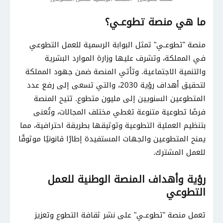
ما هي منصة تطوعـي؟
منصة "تطوعـي" تمثل البوابة الرسمية للعمل التطوعي
في المملكة، وتشرف عليها وزارة الموارد البشرية
والتنمية الاجتماعية. وتأتي المنصة ضمن جهود المملكة
لتحقيق أهداف رؤية 2030، والتي تسعى إلى رفع عدد
المتطوعين السنويين إلى مليون متطوع. تتيح المنصة
فرصًا تطوعية متنوعة تغطي مختلف المجالات، وتُعنى
بتنظيم العملية التطوعية وتوثيقها بطريقة احترافية، مما
يمنح المتطوعين والجهات المستفيدة إطارًا قانونيًا موثوقًا
للعمل المشترك.
رؤية وأهداف المنصة الوطنية للعمل
التطوعي
تعمل منصة "تطوعـي" على نشر ثقافة التطوع وتعزيز