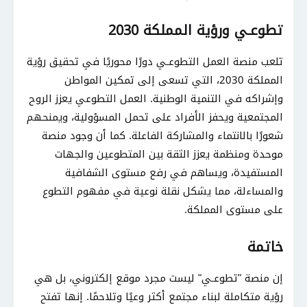
تطوعـي ورؤية المملكة 2030
تلعب منصة العمل التطوعـي دورًا محوريًا في تحقيق رؤية
المملكة 2030، التي تسعى إلى تمكين المواطن
وإشراكه في التنمية الوطنية. العمل التطوعي يعزز الروح
المجتمعية ويحفز الأفراد على تحمل المسؤولية، ويمنحهم
شعورًا بالانتماء والمشاركة الفاعلة. كما أن وجود منصة
موحدة ومنظمة يعزز الثقة بين المتطوعين والجهات
المستفيدة، ويساهم في رفع مستوى الشفافية
والمساءلة، مما يشكل نقلة نوعية في مفهوم التطوع
على مستوى المملكة.
خاتمة
إن منصة "تطوعـي" ليست مجرد موقع إلكتروني، بل هي
رؤية متكاملة لبناء مجتمع أكثر وعيًا وتلاحمًا. إنها تفتح