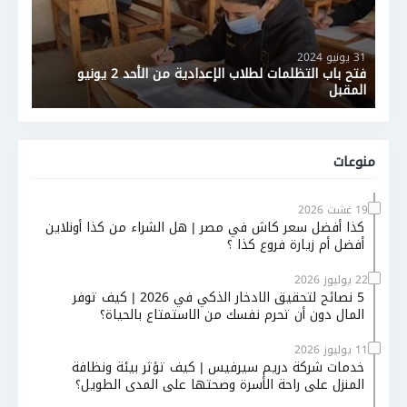
31 يونيو 2024
فتح باب التظلمات لطلاب الإعدادية من الأحد 2 يونيو
المقبل
منوعات
19 غشت 2026
كذا أفضل سعر كاش في مصر | هل الشراء من كذا أونلاين
أفضل أم زيارة فروع كذا ؟
22 يوليوز 2026
5 نصائح لتحقيق الادخار الذكي في 2026 | كيف توفر
المال دون أن تحرم نفسك من الاستمتاع بالحياة؟
11 يوليوز 2026
خدمات شركة دريم سيرفيس | كيف تؤثر بيئة ونظافة
المنزل على راحة الأسرة وصحتها على المدى الطويل؟