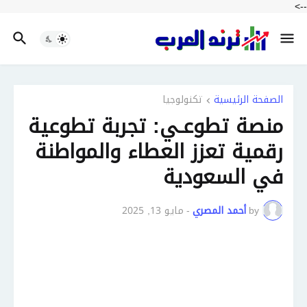
-->
الصفحة الرئيسية
تكنولوجيا
منصة تطوعـي: تجربة تطوعية
رقمية تعزز العطاء والمواطنة
في السعودية
by
أحمد المصري
-
مايو 13, 2025