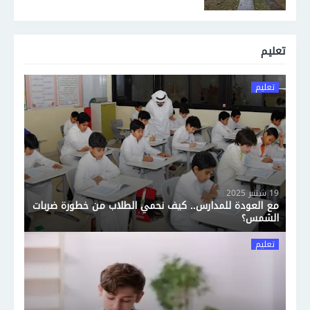
تعليم
تعليم
19 شتنبر 2025
مع العودة للمدارس.. كيف نحمي الطلاب من خطورة ضربات
الشمس؟
تعليم