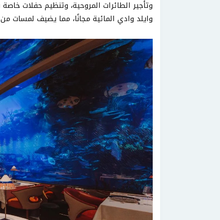
وتأجير الطائرات المروحية، وتنظيم حفلات خاصة 
وايلد وادي المائية مجانًا، مما يضيف لمسات من ا