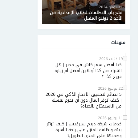
31 يونيو 2024
فتح باب التظلمات لطلاب الإعدادية من
الأحد 2 يونيو المقبل
منوعات
19 غشت 2026
كذا أفضل سعر كاش في مصر | هل
الشراء من كذا أونلاين أفضل أم زيارة
فروع كذا ؟
22 يوليوز 2026
5 نصائح لتحقيق الادخار الذكي في 2026
| كيف توفر المال دون أن تحرم نفسك
من الاستمتاع بالحياة؟
11 يوليوز 2026
خدمات شركة دريم سيرفيس | كيف تؤثر
بيئة ونظافة المنزل على راحة الأسرة
وصحتها على المدى الطويل؟