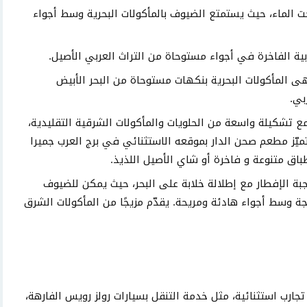
ت الماء، حيث يستمتع الضيوف بالمأكولات البحرية وسط أجواء
ية الفاخرة في أجواء مستوحاة من التراث العربي الأصيل.
لمأكولات البحرية بنكهات مستوحاة من البحر الأبيض
بي.
ع تشكيلة واسعة من الحلويات والمأكولات الشرقية التقليدية،
ميّز مطعم صحن الدار بموقعه الاستثنائي في برج العرب جميرا
طباق متنوعة و فاخرة أو شاي الأصيل اللذيذ.
جبة الإفطار مع إطلالة خلابة على البحر، حيث يمكن للضيوف
جة وسط أجواء هادئة ومريحة. يقدّم مزيجًا من المأكولات الشرق
 تجارب استثنائية، مثل خدمة التنقل بسيارات رولز رويس الفارهة،