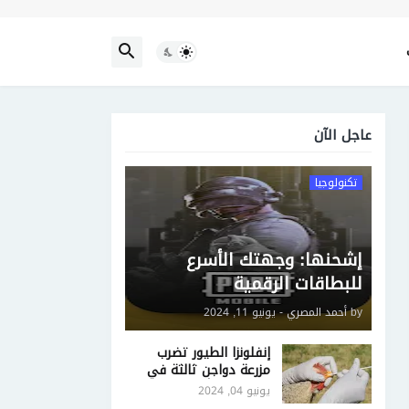
عاجل الآن
تكنولوجيا
إشحنها: وجهتك الأسرع
للبطاقات الرقمية
by
أحمد المصري
-
يونيو 11, 2024
إنفلونزا الطيور تضرب
مزرعة دواجن ثالثة في
فيكتوريا الأسترالية
يونيو 04, 2024