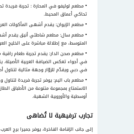
مطعم لوليفو في المحارة : تجربة فريدة تح
تحاكي أعماق المحيط.
مطعم الإيوان: يقدم أشهى المأكولات العرب
مطعم سال: مطعم شاطئي أنيق يقدم أشهى ا
المتوسط، مع إطلالة مباشرة على الخليج العر
مطعم صحن الدار: يقدم تجربة طعام راقية م
في أجواء تعكس الضيافة العربية الأصيلة. يت
في دبي ويقدّم للزوّار وجهة مثالية لتناول أ
مطعم باب اليم: يوفر تجربة فريدة لتناول و
الاستمتاع بمجموعة متنوعة من الأطباق الطاز
أوسطية والأوروبية الشهية.
تجارب ترفيهية لا تُضاهى
إلى جانب الإقامة الفاخرة، يوفر جميرا برج العرب