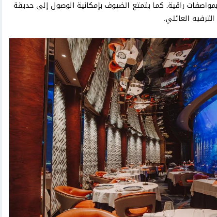
بمواصفات راقية. كما يتمتع الضيوف بإمكانية الوصول إلى حديقة
لترفيه العائلي.