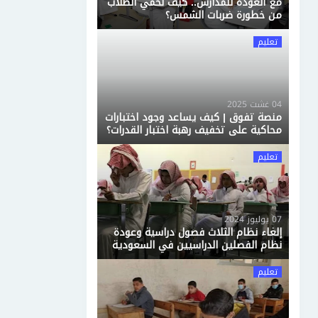
مع العودة للمدارس.. كيف نحمي الطلاب
من خطورة ضربات الشمس؟
تعليم
04 غشت 2025
منصة تفوق | كيف يساعد وجود اختبارات
محاكية على تخفيف رهبة اختبار القدرات؟
تعليم
07 يوليوز 2024
إلغاء نظام الثلاث فصول دراسية وعودة
نظام الفصلين الدراسيين في السعودية
تعليم