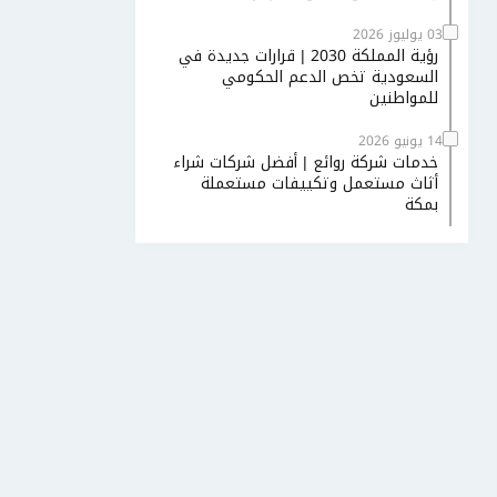
03 يوليوز 2026
رؤية المملكة 2030 | قرارات جديدة في
السعودية تخص الدعم الحكومي
للمواطنين
14 يونيو 2026
خدمات شركة روائع | أفضل شركات شراء
أثاث مستعمل وتكييفات مستعملة
بمكة