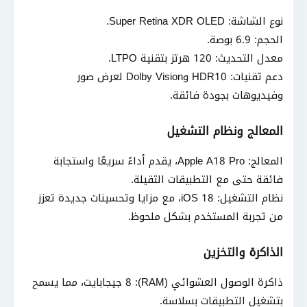
نوع الشاشة: Super Retina XDR OLED.
الحجم: 6.9 بوصة.
معدل التحديث: 120 هرتز بتقنية LTPO.
دعم تقنيات: HDR10 وDolby Vision لعرض صور
وفيديوهات بجودة فائقة.
المعالج ونظام التشغيل
المعالج: Apple A18 Pro، يقدم أداءً سريعًا واستجابة
فائقة حتى مع التطبيقات الثقيلة.
نظام التشغيل: iOS 18، مع مزايا وتحسينات جديدة تعزز
من تجربة المستخدم بشكل ملحوظ.
الذاكرة والتخزين
ذاكرة الوصول العشوائي (RAM): 8 جيجابايت، مما يسمح
بتشغيل التطبيقات بسلاسة.