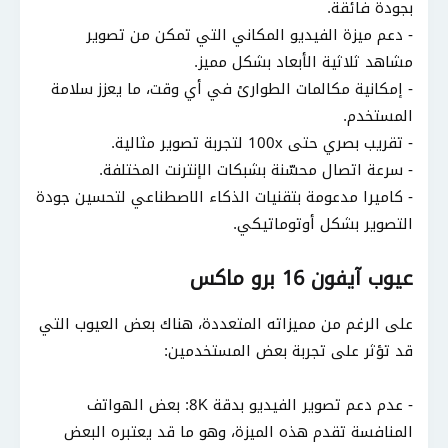
بجودة فائقة.
- دعم ميزة الفيديو المكاني التي تمكن من تصوير
مشاهد ثلاثية الأبعاد بشكل مميز.
- إمكانية مكالمات الطوارئ في أي وقت، ما يعزز سلامة
المستخدم.
- تقريب بصري حتى 100x لتجربة تصوير مثالية.
- سرعة اتصال محسّنة بشبكات الإنترنت المختلفة.
- كاميرا مدعومة بتقنيات الذكاء الاصطناعي لتحسين جودة
التصوير بشكل أوتوماتيكي.
عيوب آيفون 16 برو ماكس
على الرغم من مميزاته المتعددة، هناك بعض العيوب التي
قد تؤثر على تجربة بعض المستخدمين:
- عدم دعم تصوير الفيديو بدقة 8K: بعض الهواتف
المنافسة تقدم هذه الميزة، وهو ما قد يعتبره البعض