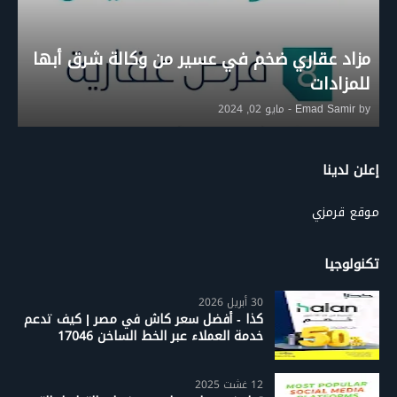
مزاد عقاري ضخم في عسير من وكالة شرق أبها
للمزادات
by
Emad Samir
-
مايو 02, 2024
إعلن لدينا
موقع قرمزي
تكنولوجيا
30 أبريل 2026
كذا - أفضل سعر كاش في مصر | كيف تدعم
خدمة العملاء عبر الخط الساخن 17046
12 غشت 2025