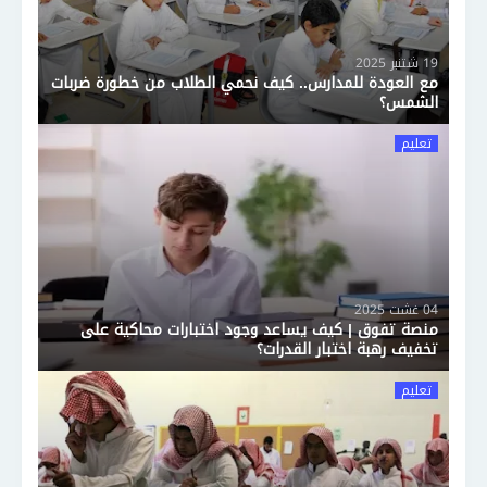
19 شتنبر 2025
مع العودة للمدارس.. كيف نحمي الطلاب من خطورة ضربات
الشمس؟
تعليم
04 غشت 2025
منصة تفوق | كيف يساعد وجود اختبارات محاكية على
تخفيف رهبة اختبار القدرات؟
تعليم