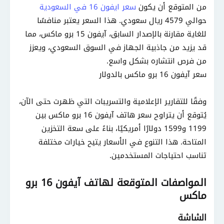
من المتوقع أن يكون
سعر ايفون 16 في السعودية
حوالي 4579 ريال سعودي. هذا السعر يعتبر منافسًا
للغاية مقارنة بالإصدار السابق، آيفون 15 برو ماكس، مما
قد يزيد من جاذبية الجهاز في السوق السعودي، ويعزز
من فرص انتشاره بشكل واسع.
سعر آيفون 16 برو ماكس بالدولار
وفقًا للتقارير الإعلامية والتسريبات التي ظهرت حتى الآن،
يُتوقع أن يتراوح سعر هاتف آيفون 16 برو ماكس بين
1199 و1599 دولارًا أمريكيًا، بناءً على سعة التخزين
المتاحة. هذا التنوع في الأسعار يتيح خيارات مختلفة
تناسب احتياجات المستخدمين.
المواصفات المتوقعة لهاتف آيفون 16 برو
ماكس
الشاشة