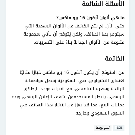
الأسئلة الشائعة
ما هي ألوان آيفون 16 برو ماكس؟
حتى الآن، لم يتم الكشف عن الألوان الرسمية التي
سيتوفر بها الهاتف، ولكن يُتوقع أن يأتي بمجموعة
متنوعة من الألوان الجذابة بناءً على التسريبات.
الخاتمة
من المتوقع أن يكون آيفون 16 برو ماكس خيارًا مثاليًا
لعشاق التكنولوجيا في السعودية بفضل مواصفاته
الرائدة وسعره التنافسي. مع اقتراب موعد الإطلاق
الرسمي، ينتظر المستخدمون بشغف الإعلان الرسمي وبدء
عمليات البيع، مما قد يعزز من انتشار هذا الهاتف في
السوق السعودي وخارجه.
Tags
تكنولوجيا