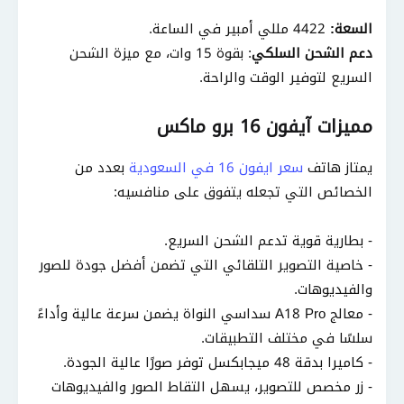
السعة:
4422 مللي أمبير في الساعة.
دعم الشحن السلكي
: بقوة 15 وات، مع ميزة الشحن
السريع لتوفير الوقت والراحة.
مميزات آيفون 16 برو ماكس
يمتاز هاتف
سعر ايفون 16 في السعودية
بعدد من
الخصائص التي تجعله يتفوق على منافسيه:
- بطارية قوية تدعم الشحن السريع.
- خاصية التصوير التلقائي التي تضمن أفضل جودة للصور
والفيديوهات.
- معالج A18 Pro سداسي النواة يضمن سرعة عالية وأداءً
سلسًا في مختلف التطبيقات.
- كاميرا بدقة 48 ميجابكسل توفر صورًا عالية الجودة.
- زر مخصص للتصوير، يسهل التقاط الصور والفيديوهات