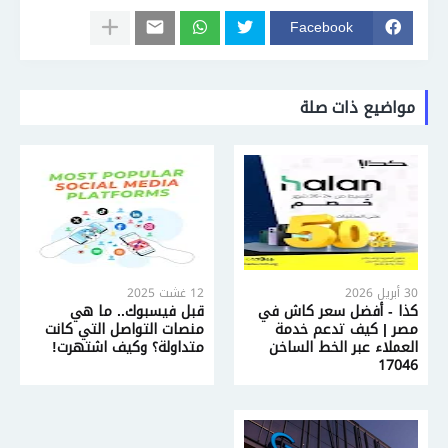
Facebook
مواضيع ذات صلة
30 أبريل 2026
12 غشت 2025
كذا - أفضل سعر كاش في
قبل فيسبوك.. ما هي
مصر | كيف تدعم خدمة
منصات التواصل التي كانت
العملاء عبر الخط الساخن
متداولة؟ وكيف اشتهرت!
17046