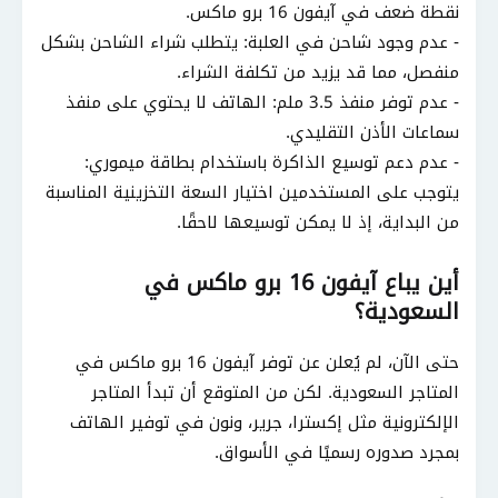
نقطة ضعف في آيفون 16 برو ماكس.
- عدم وجود شاحن في العلبة: يتطلب شراء الشاحن بشكل
منفصل، مما قد يزيد من تكلفة الشراء.
- عدم توفر منفذ 3.5 ملم: الهاتف لا يحتوي على منفذ
سماعات الأذن التقليدي.
- عدم دعم توسيع الذاكرة باستخدام بطاقة ميموري:
يتوجب على المستخدمين اختيار السعة التخزينية المناسبة
من البداية، إذ لا يمكن توسيعها لاحقًا.
أين يباع آيفون 16 برو ماكس في
السعودية؟
حتى الآن، لم يُعلن عن توفر آيفون 16 برو ماكس في
المتاجر السعودية. لكن من المتوقع أن تبدأ المتاجر
الإلكترونية مثل إكسترا، جرير، ونون في توفير الهاتف
بمجرد صدوره رسميًا في الأسواق.