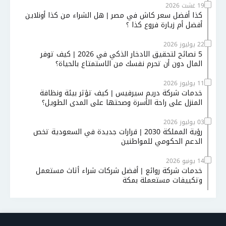
19 غشت 2026
كذا أفضل سعر كاش في مصر | هل الشراء من كذا أونلاين
أفضل أم زيارة فروع كذا ؟
22 يوليوز 2026
5 نصائح لتحقيق الادخار الذكي في 2026 | كيف توفر
المال دون أن تحرم نفسك من الاستمتاع بالحياة؟
11 يوليوز 2026
خدمات شركة دريم سيرفيس | كيف تؤثر بيئة ونظافة
المنزل على راحة الأسرة وصحتها على المدى الطويل؟
03 يوليوز 2026
رؤية المملكة 2030 | قرارات جديدة في السعودية تخص
الدعم الحكومي للمواطنين
14 يونيو 2026
خدمات شركة روائع | أفضل شركات شراء أثاث مستعمل
وتكييفات مستعملة بمكة