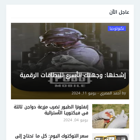
عاجل الآن
تكنولوجيا
إشحنها: وجهتك الأسرع للبطاقات الرقمية
by
أحمد المصري
-
يونيو 11, 2024
إنفلونزا الطيور تضرب مزرعة دواجن ثالثة
في فيكتوريا الأسترالية
يونيو 04, 2024
سعر التوكتوك اليوم: كل ما تحتاج إلى